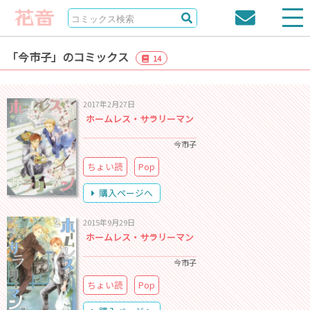
「今市子」のコミックス
14
2017年2月27日
ホームレス・サラリーマン
今市子
ちょい読
Pop
購入ページへ
2015年9月29日
ホームレス・サラリーマン
今市子
ちょい読
Pop