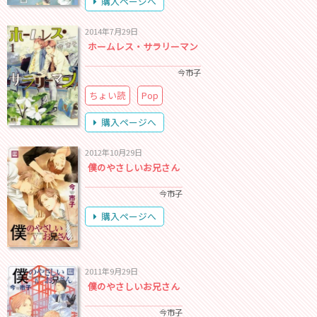
購入ページへ
2014年7月29日
ホームレス・サラリーマン
今市子
ちょい読
Pop
購入ページへ
2012年10月29日
僕のやさしいお兄さん
今市子
購入ページへ
2011年9月29日
僕のやさしいお兄さん
今市子