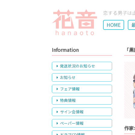
恋する男子は
HOME
Information
「黒
発送状況のお知らせ
お知らせ
フェア情報
特典情報
サイン会情報
ペーパー情報
作家
ドラマCD情報