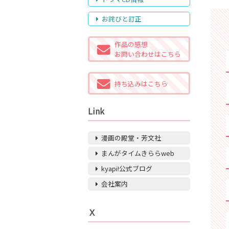
お詫びと訂正
作品の感想
お問い合わせはこちら
持ち込みはこちら
Link
漫画の殿堂・芳文社
まんがタイムきららweb
kyapi!公式ブログ
会社案内
Ｘ