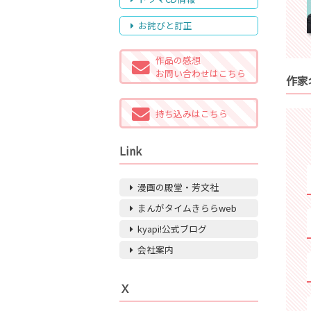
お詫びと訂正
作品の感想
お問い合わせはこちら
作家
持ち込みはこちら
Link
漫画の殿堂・芳文社
まんがタイムきららweb
kyapi!公式ブログ
会社案内
Ｘ