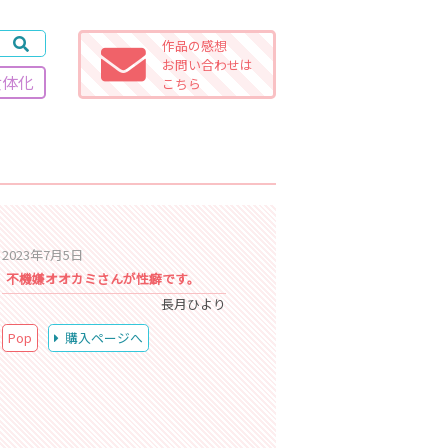
作品の感想
お問い合わせは
女体化
こちら
2023年7月5日
不機嫌オオカミさんが性癖です。
長月ひより
Pop
購入ページへ