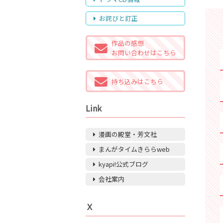
お詫びと訂正
作品の感想
お問い合わせはこちら
持ち込みはこちら
Link
漫画の殿堂・芳文社
まんがタイムきららweb
kyapi!公式ブログ
会社案内
Ｘ