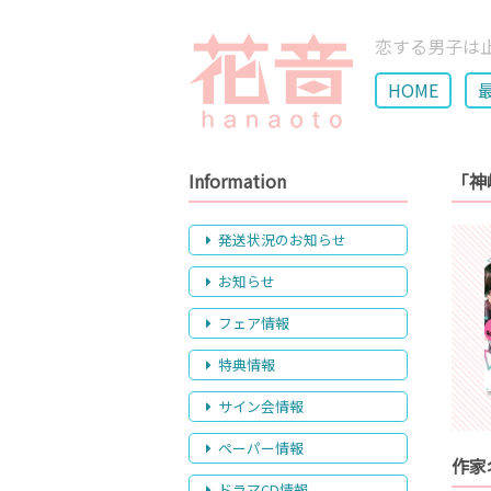
恋する男子は
HOME
Information
「神
発送状況のお知らせ
お知らせ
フェア情報
特典情報
サイン会情報
ペーパー情報
作家
ドラマCD情報