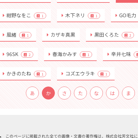
紺野なをこ
木下ネリ
GO毛力
1
1
風緒
カザキ真黒
黒田くろた
1
2
96SK
春海かみす
辛井七味
2
1
かきのたね
コズエウラキ
1
1
あ
か
さ
た
な
は
ま
このページに掲載された全ての画像・文書の著作権は、株式会社芳文社に