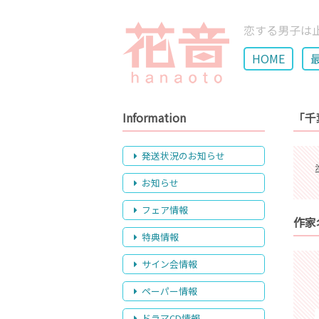
恋する男子は
HOME
Information
「千
発送状況のお知らせ
お知らせ
フェア情報
作家
特典情報
サイン会情報
ペーパー情報
ドラマCD情報