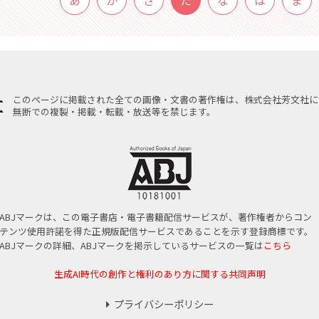
あ
か
さ
た
な
は
ま
このページに掲載された全ての画像・文書の著作権は、株式会社芳文社に
無断での複製・掲載・転載・放送等を禁じます。
ABJマークは、この電子書店・電子書籍配信サービスが、著作権者からコン
テンツ使用許諾を得た正規版配信サービスであることを示す登録商標です。
ABJマークの詳細、ABJマークを掲示しているサービスの一覧は
こちら
生成AI時代の創作と権利のあり方に関する共同声明
プライバシーポリシー