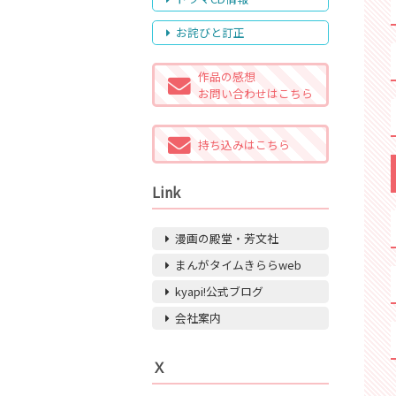
お詫びと訂正
作品の感想
お問い合わせはこちら
持ち込みはこちら
Link
漫画の殿堂・芳文社
まんがタイムきららweb
kyapi!公式ブログ
会社案内
Ｘ