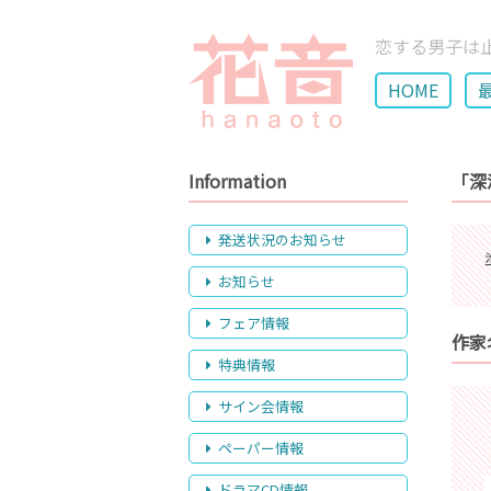
恋する男子は
HOME
Information
「深
発送状況のお知らせ
お知らせ
フェア情報
作家
特典情報
サイン会情報
ペーパー情報
ドラマCD情報