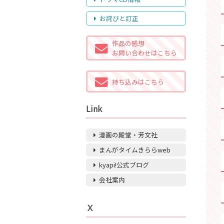
お詫びと訂正
作品の感想
お問い合わせはこちら
持ち込みはこちら
Link
漫画の殿堂・芳文社
まんがタイムきららweb
kyapi!公式ブログ
会社案内
Ｘ