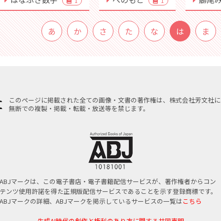
1
1
あ
か
さ
た
な
は
ま
このページに掲載された全ての画像・文書の著作権は、株式会社芳文社に
無断での複製・掲載・転載・放送等を禁じます。
ABJマークは、この電子書店・電子書籍配信サービスが、著作権者からコン
テンツ使用許諾を得た正規版配信サービスであることを示す登録商標です。
ABJマークの詳細、ABJマークを掲示しているサービスの一覧は
こちら
生成AI時代の創作と権利のあり方に関する共同声明