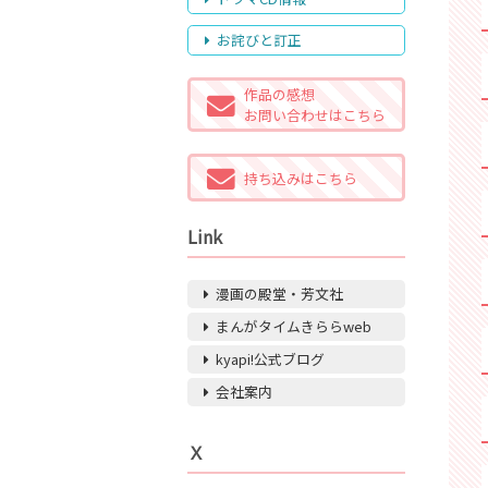
お詫びと訂正
作品の感想
お問い合わせはこちら
持ち込みはこちら
Link
漫画の殿堂・芳文社
まんがタイムきららweb
kyapi!公式ブログ
会社案内
Ｘ