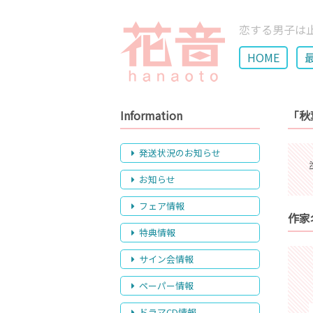
恋する男子は
HOME
Information
「秋
発送状況のお知らせ
お知らせ
フェア情報
作家
特典情報
サイン会情報
ペーパー情報
ドラマCD情報