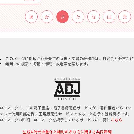
あ
か
さ
た
な
は
ま
このページに掲載された全ての画像・文書の著作権は、株式会社芳文社に
無断での複製・掲載・転載・放送等を禁じます。
ABJマークは、この電子書店・電子書籍配信サービスが、著作権者からコン
テンツ使用許諾を得た正規版配信サービスであることを示す登録商標です。
ABJマークの詳細、ABJマークを掲示しているサービスの一覧は
こちら
生成AI時代の創作と権利のあり方に関する共同声明