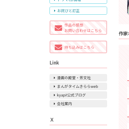
お詫びと訂正
作品の感想
お問い合わせはこちら
作家
持ち込みはこちら
Link
漫画の殿堂・芳文社
まんがタイムきららweb
kyapi!公式ブログ
会社案内
Ｘ