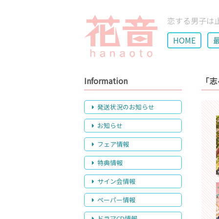
恋する男子は
HOME
Information
「志
発送状況のお知らせ
お知らせ
フェア情報
特典情報
サイン会情報
ペーパー情報
ドラマCD情報