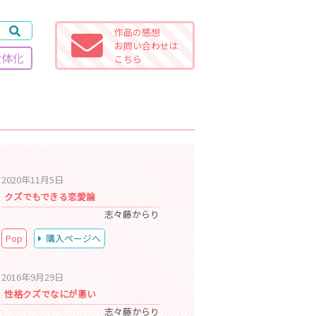
作品の感想
お問い合わせは
女体化
こちら
2020年11月5日
クズでもできる恋愛論
志々藤からり
Pop
購入ページへ
2016年9月29日
性格クズでなにが悪い
志々藤からり