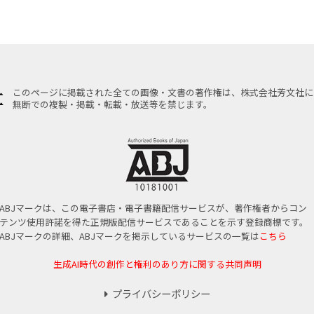
このページに掲載された全ての画像・文書の著作権は、株式会社芳文社に
無断での複製・掲載・転載・放送等を禁じます。
ABJマークは、この電子書店・電子書籍配信サービスが、著作権者からコン
テンツ使用許諾を得た正規版配信サービスであることを示す登録商標です。
ABJマークの詳細、ABJマークを掲示しているサービスの一覧は
こちら
生成AI時代の創作と権利のあり方に関する共同声明
プライバシーポリシー