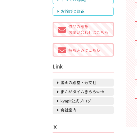
お詫びと訂正
作品の感想
お問い合わせはこちら
持ち込みはこちら
Link
漫画の殿堂・芳文社
まんがタイムきららweb
kyapi!公式ブログ
会社案内
Ｘ