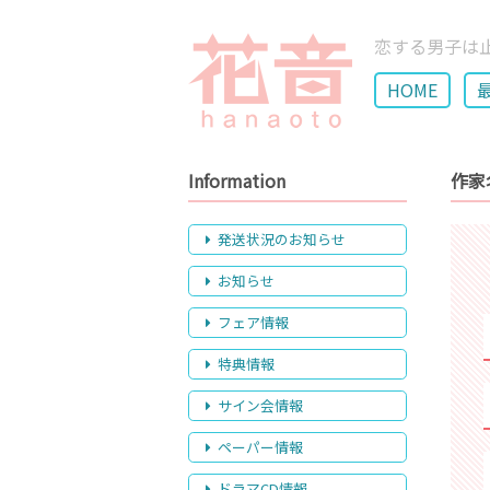
恋する男子は
HOME
Information
作家
発送状況のお知らせ
お知らせ
フェア情報
特典情報
サイン会情報
ペーパー情報
ドラマCD情報