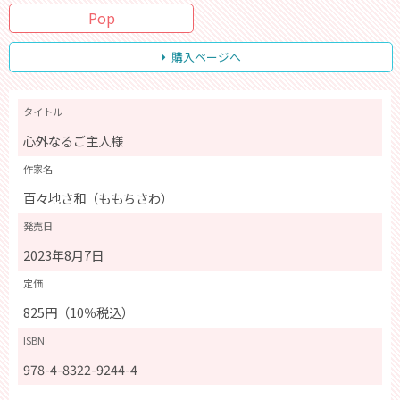
Pop
購入ページへ
タイトル
心外なるご主人様
作家名
百々地さ和（ももちさわ）
発売日
2023年8月7日
定価
825円（10％税込）
ISBN
978-4-8322-9244-4