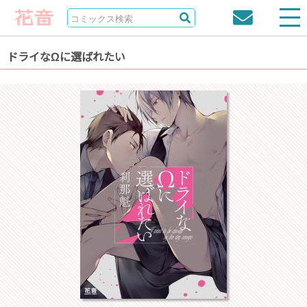
ドライなΩに選ばれたい