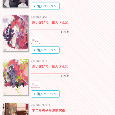
購入ページへ
2022年1月5日
添い遂げて、竜人さん③
刹那魁
Pop
購入ページへ
2020年9月7日
添い遂げて、竜人さん②
刹那魁
Pop
購入ページへ
2020年3月27日
ネコも杓子もお前次第