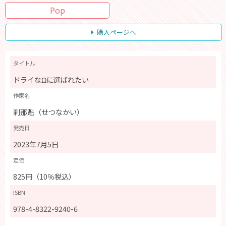
Pop
購入ページへ
タイトル
ドライなΩに選ばれたい
作家名
刹那魁（せつなかい）
発売日
2023年7月5日
定価
825円（10％税込）
ISBN
978-4-8322-9240-6