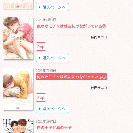
購入ページへ
2024年5月1日
俺のオモチャは親友につながっている②
佳門サエコ
Pop
購入ページへ
2023年7月5日
俺のオモチャは親友につながっている①
佳門サエコ
Pop
購入ページへ
2021年1月7日
白の王子と黒の王子