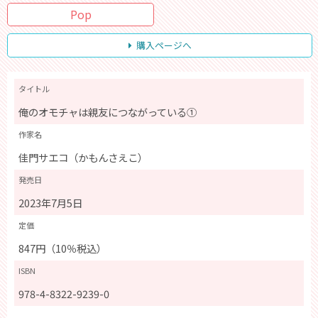
Pop
購入ページへ
タイトル
俺のオモチャは親友につながっている①
作家名
佳門サエコ（かもんさえこ）
発売日
2023年7月5日
定価
847円（10％税込）
ISBN
978-4-8322-9239-0