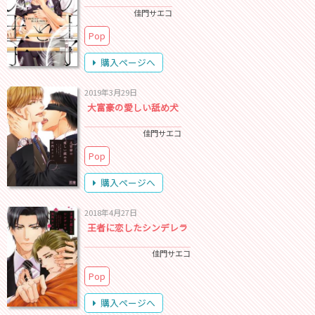
佳門サエコ
Pop
購入ページへ
2019年3月29日
大富豪の愛しい舐め犬
佳門サエコ
Pop
購入ページへ
2018年4月27日
王者に恋したシンデレラ
佳門サエコ
Pop
購入ページへ