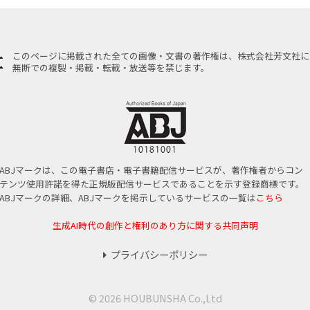
このページに掲載された全ての画像・文書の著作権は、株式会社芳文社に
無断での複製・掲載・転載・放送等を禁じます。
ABJマークは、この電子書店・電子書籍配信サービスが、著作権者からコン
テンツ使用許諾を得た正規版配信サービスであることを示す登録商標です。
ABJマークの詳細、ABJマークを掲示しているサービスの一覧は
こちら
生成AI時代の創作と権利のあり方に関する共同声明
プライバシーポリシー
© 2026 HOUBUNSHA Co.,Ltd