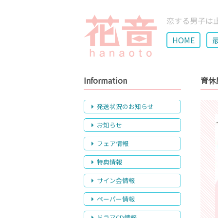
恋する男子は
HOME
Information
育休
発送状況のお知らせ
お知らせ
フェア情報
特典情報
サイン会情報
ペーパー情報
ドラマCD情報