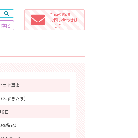
作品の感想
お問い合わせは
女体化
こちら
とニセ勇者
（みずきたま）
月6日
10％税込）