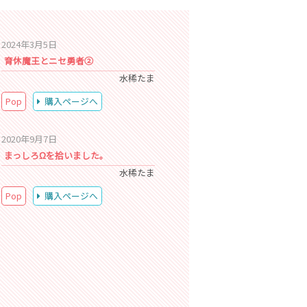
2024年3月5日
育休魔王とニセ勇者②
水稀たま
Pop
購入ページへ
2020年9月7日
まっしろΩを拾いました。
水稀たま
Pop
購入ページへ