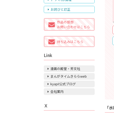
お詫びと訂正
作品の感想
お問い合わせはこちら
持ち込みはこちら
Link
漫画の殿堂・芳文社
まんがタイムきららweb
kyapi!公式ブログ
会社案内
Ｘ
「水