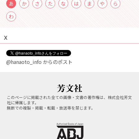
あ
か
さ
た
な
は
ま
や
ら
わ
Ｘ
@hanaoto_info からのポスト
このページに掲載された全ての画像・文書の著作権は、株式会社芳文
社に帰属します。
無断での複製・掲載・転載・放送等を禁じます。