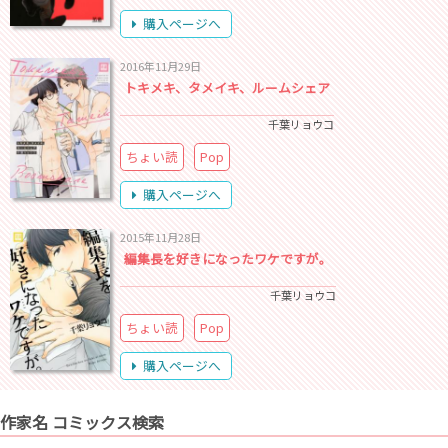
購入ページへ
2016年11月29日
トキメキ、タメイキ、ルームシェア
千葉リョウコ
ちょい読
Pop
購入ページへ
2015年11月28日
編集長を好きになったワケですが。
千葉リョウコ
ちょい読
Pop
購入ページへ
作家名 コミックス検索