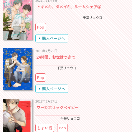
2021年11月5日
トキメキ、タメイキ、ルームシェア②
千葉リョウコ
Pop
購入ページへ
2019年7月29日
24時間、お世話つきで
千葉リョウコ
Pop
購入ページへ
2018年2月27日
ワーカホリックベイビー
千葉リョウコ
ちょい読
Pop