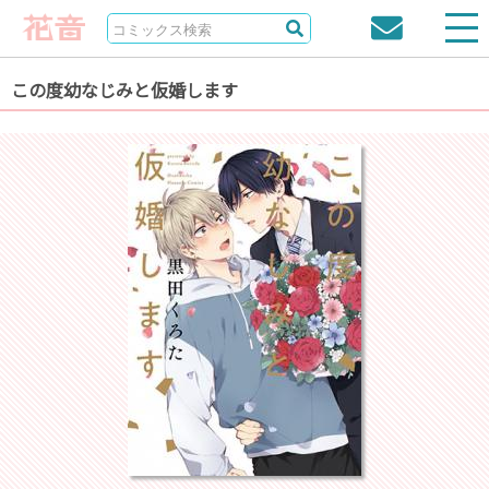
この度幼なじみと仮婚します