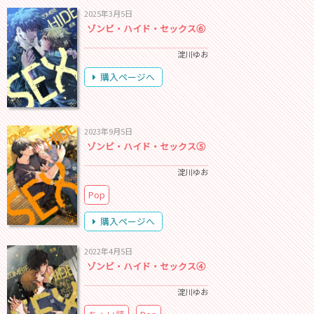
2025年3月5日
ゾンビ・ハイド・セックス⑥
淀川ゆお
購入ページへ
2023年9月5日
ゾンビ・ハイド・セックス⑤
淀川ゆお
Pop
購入ページへ
2022年4月5日
ゾンビ・ハイド・セックス④
淀川ゆお