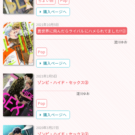
ちょい読
Pop
購入ページへ
2021年10月5日
異世界に飛んだらライバルにハメられてました!?②
淀川ゆお
Pop
購入ページへ
2021年2月5日
ゾンビ・ハイド・セックス③
淀川ゆお
Pop
購入ページへ
2020年3月27日
ゾンビ・ハイド・セックス②