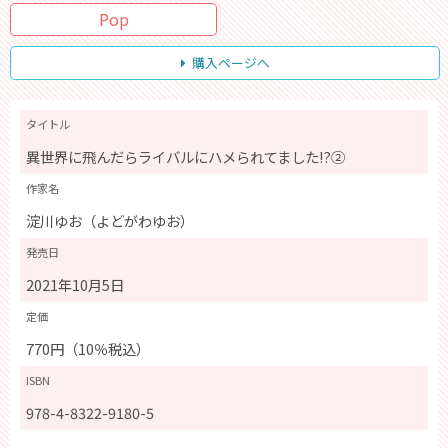
Pop
購入ページへ
タイトル
異世界に飛んだらライバルにハメられてました!?②
作家名
淀川ゆお（よどがわゆお）
発売日
2021年10月5日
定価
770円（10％税込）
ISBN
978-4-8322-9180-5