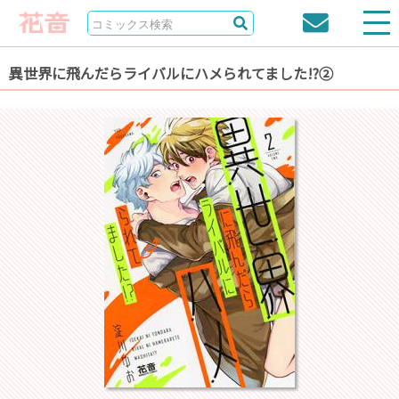
異世界に飛んだらライバルにハメられてました!?②