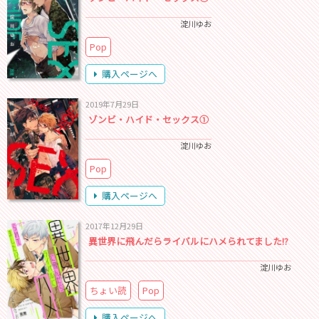
淀川ゆお
Pop
購入ページへ
2019年7月29日
ゾンビ・ハイド・セックス①
淀川ゆお
Pop
購入ページへ
2017年12月29日
異世界に飛んだらライバルにハメられてました!?
淀川ゆお
ちょい読
Pop
購入ページへ