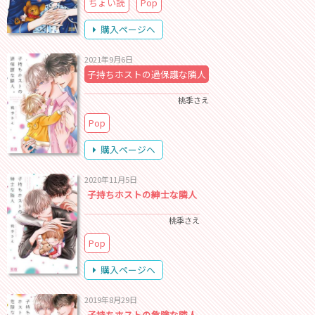
ちょい読
Pop
購入ページへ
2021年9月6日
子持ちホストの過保護な隣人
桃季さえ
Pop
購入ページへ
2020年11月5日
子持ちホストの紳士な隣人
桃季さえ
Pop
購入ページへ
2019年8月29日
子持ちホストの危険な隣人