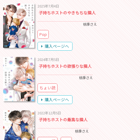
2025年7月4日
子持ちホストのやきもちな隣人
桃季さえ
Pop
購入ページへ
2024年7月5日
子持ちホストの欲張りな隣人
桃季さえ
ちょい読
購入ページへ
2022年12月5日
子持ちホストの最高な隣人
桃季さえ