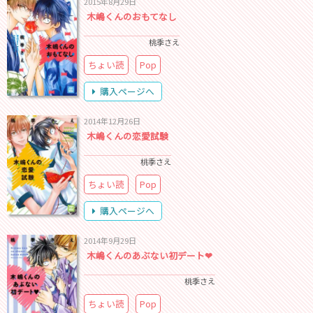
2015年8月29日
木嶋くんのおもてなし
桃季さえ
ちょい読
Pop
購入ページへ
2014年12月26日
木嶋くんの恋愛試験
桃季さえ
ちょい読
Pop
購入ページへ
2014年9月29日
木嶋くんのあぶない初デート❤
桃季さえ
ちょい読
Pop