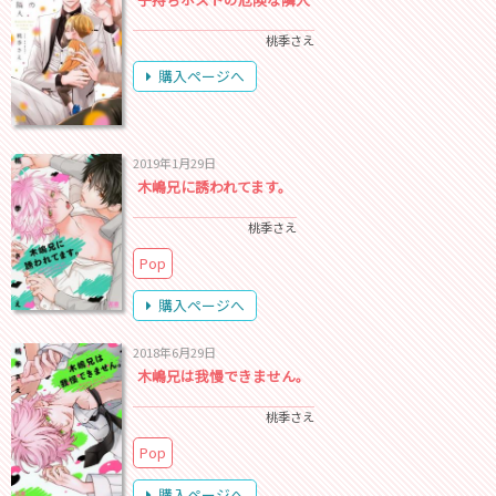
桃季さえ
購入ページへ
2019年1月29日
木嶋兄に誘われてます。
桃季さえ
Pop
購入ページへ
2018年6月29日
木嶋兄は我慢できません。
桃季さえ
Pop
購入ページへ