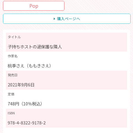
Pop
購入ページへ
タイトル
子持ちホストの過保護な隣人
作家名
桃季さえ（ももきさえ）
発売日
2021年9月6日
定価
748円（10％税込）
ISBN
978-4-8322-9178-2