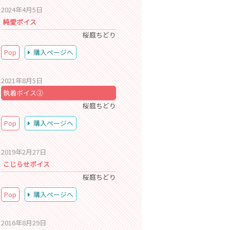
2024年4月5日
純愛ボイス
桜庭ちどり
Pop
購入ページへ
2021年8月5日
執着ボイス②
桜庭ちどり
Pop
購入ページへ
2019年2月27日
こじらせボイス
桜庭ちどり
Pop
購入ページへ
2016年8月29日