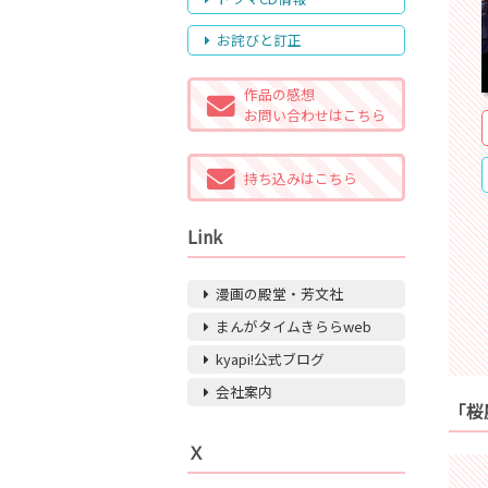
お詫びと訂正
作品の感想
お問い合わせはこちら
持ち込みはこちら
Link
漫画の殿堂・芳文社
まんがタイムきららweb
kyapi!公式ブログ
会社案内
「桜
Ｘ