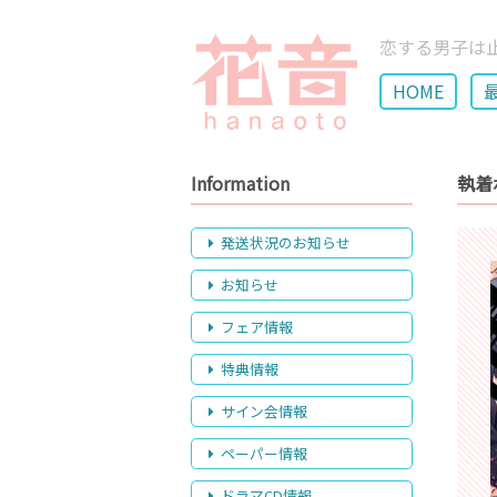
恋する男子は
HOME
Information
執着
発送状況のお知らせ
お知らせ
フェア情報
特典情報
サイン会情報
ペーパー情報
ドラマCD情報