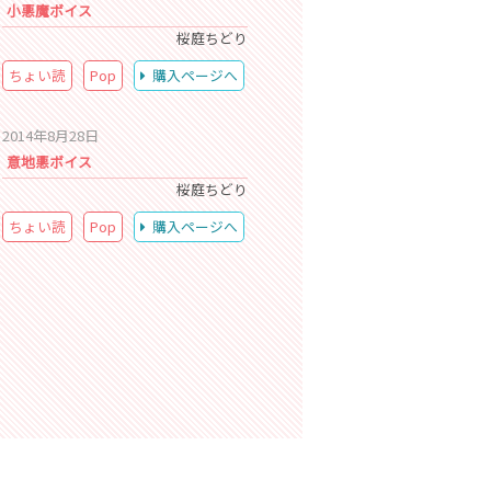
小悪魔ボイス
桜庭ちどり
ちょい読
Pop
購入ページへ
2014年8月28日
意地悪ボイス
桜庭ちどり
ちょい読
Pop
購入ページへ