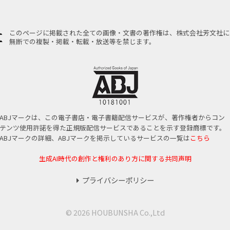
このページに掲載された全ての画像・文書の著作権は、株式会社芳文社に
無断での複製・掲載・転載・放送等を禁じます。
ABJマークは、この電子書店・電子書籍配信サービスが、著作権者からコン
テンツ使用許諾を得た正規版配信サービスであることを示す登録商標です。
ABJマークの詳細、ABJマークを掲示しているサービスの一覧は
こちら
生成AI時代の創作と権利のあり方に関する共同声明
プライバシーポリシー
© 2026 HOUBUNSHA Co.,Ltd