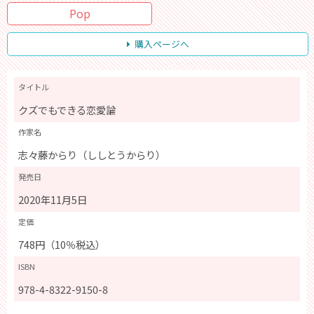
Pop
購入ページへ
タイトル
クズでもできる恋愛論
作家名
志々藤からり（ししとうからり）
発売日
2020年11月5日
定価
748円（10％税込）
ISBN
978-4-8322-9150-8