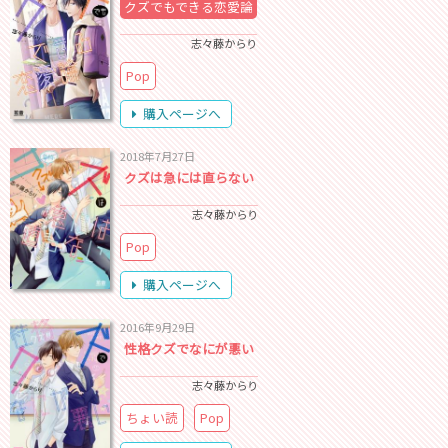
クズでもできる恋愛論
志々藤からり
Pop
購入ページへ
2018年7月27日
クズは急には直らない
志々藤からり
Pop
購入ページへ
2016年9月29日
性格クズでなにが悪い
志々藤からり
ちょい読
Pop