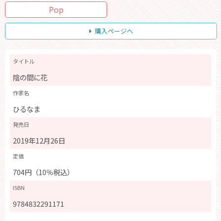
Pop
購入ページへ
タイトル
陰の間に花
作家名
ひるなま
発売日
2019年12月26日
定価
704円（10％税込）
ISBN
9784832291171