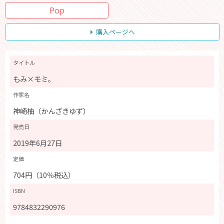
Pop
購入ページへ
タイトル
もみ×モミ。
作家名
神崎柚（かんざきゆず）
発売日
2019年6月27日
定価
704円（10％税込）
ISBN
9784832290976