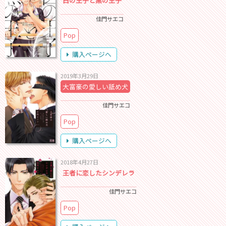
白の王子と黒の王子
佳門サエコ
Pop
購入ページへ
2019年3月29日
大富豪の愛しい舐め犬
佳門サエコ
Pop
購入ページへ
2018年4月27日
王者に恋したシンデレラ
佳門サエコ
Pop