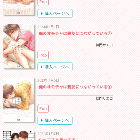
Pop
購入ページへ
2024年5月1日
俺のオモチャは親友につながっている②
佳門サエコ
Pop
購入ページへ
2023年7月5日
俺のオモチャは親友につながっている①
佳門サエコ
Pop
購入ページへ
2021年1月7日