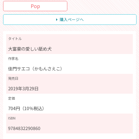
Pop
購入ページへ
タイトル
大富豪の愛しい舐め犬
作家名
佳門サエコ（かもんさえこ）
発売日
2019年3月29日
定価
704円（10％税込）
ISBN
9784832290860