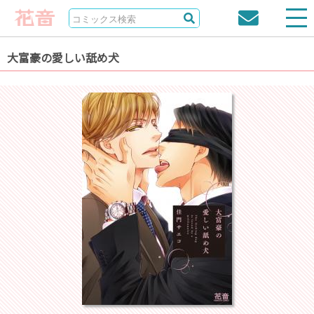
大富豪の愛しい舐め犬