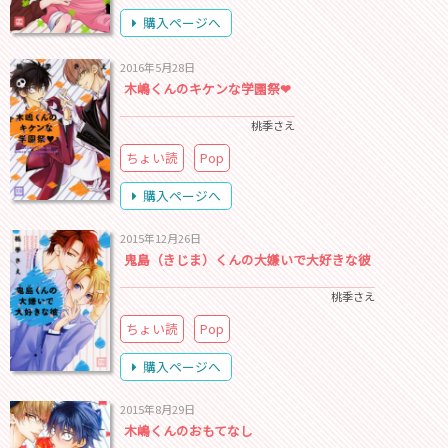
購入ページへ
2016年5月28日
木嶋くんのキケンな学園祭❤
桃季さえ
ちょい読
Pop
購入ページへ
2015年12月26日
鬼島（きじま）くんの大嫌いで大好きな彼
桃季さえ
ちょい読
Pop
購入ページへ
2015年8月29日
木嶋くんのおもてなし