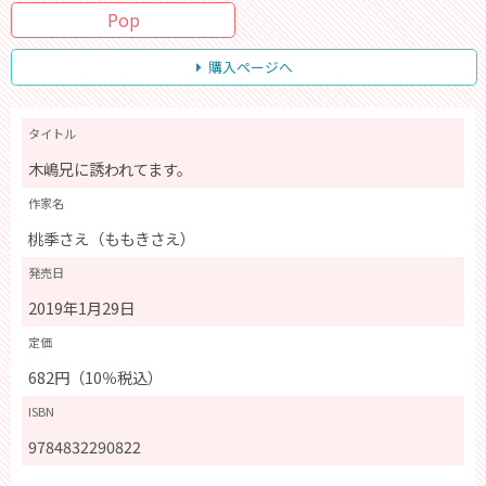
Pop
購入ページへ
タイトル
木嶋兄に誘われてます。
作家名
桃季さえ（ももきさえ）
発売日
2019年1月29日
定価
682円（10％税込）
ISBN
9784832290822