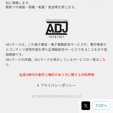
社に帰属します。
無断での複製・掲載・転載・放送等を禁じます。
ABJマークは、この電子書店・電子書籍配信サービスが、著作権者か
らコンテンツ使用許諾を得た正規版配信サービスであることを示す登
録商標です。
ABJマークの詳細、ABJマークを掲示しているサービスの一覧は
こち
ら
生成AI時代の創作と権利のあり方に関する共同声明
プライバシーポリシー
© 2026 HOUBUNSHA Co.,Ltd
TOPへ