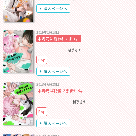
購入ページへ
2019年1月29日
木嶋兄に誘われてます。
桃季さえ
Pop
購入ページへ
2018年6月29日
木嶋兄は我慢できません。
桃季さえ
Pop
購入ページへ
2018年3月29日