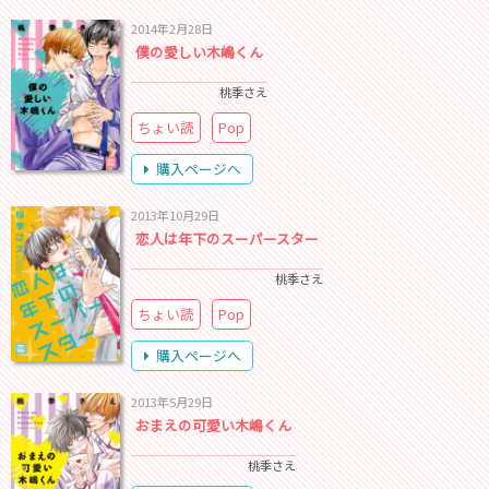
2014年2月28日
僕の愛しい木嶋くん
桃季さえ
ちょい読
Pop
購入ページへ
2013年10月29日
恋人は年下のスーパースター
桃季さえ
ちょい読
Pop
購入ページへ
2013年5月29日
おまえの可愛い木嶋くん
桃季さえ