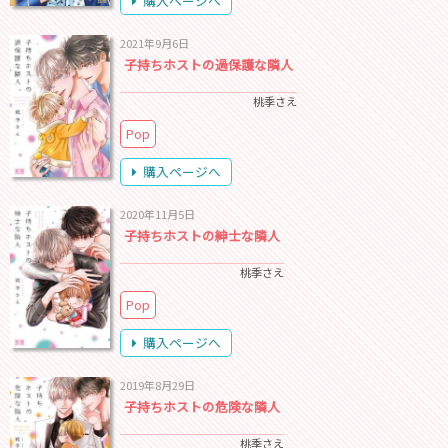
購入ページへ
2021年9月6日
子持ちホストの過保護な隣人
桃季さえ
Pop
購入ページへ
2020年11月5日
子持ちホストの紳士な隣人
桃季さえ
Pop
購入ページへ
2019年8月29日
子持ちホストの危険な隣人
桃季さえ