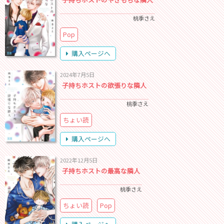
桃季さえ
Pop
購入ページへ
2024年7月5日
子持ちホストの欲張りな隣人
桃季さえ
ちょい読
購入ページへ
2022年12月5日
子持ちホストの最高な隣人
桃季さえ
ちょい読
Pop