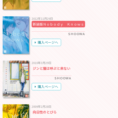
2012年11月29日
新装版Ｎｏｂｏｄｙ Ｋｎｏｗｓ
ＳＨＯＯＷＡ
購入ページへ
2010年3月29日
ジンと猫は呼ぶと来ない
ＳＨＯＯＷＡ
購入ページへ
2009年2月28日
向日性のとびら