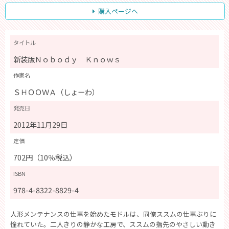
購入ページへ
タイトル
新装版Ｎｏｂｏｄｙ Ｋｎｏｗｓ
作家名
ＳＨＯＯＷＡ（しょーわ）
発売日
2012年11月29日
定価
702円（10％税込）
ISBN
978-4-8322-8829-4
人形メンテナンスの仕事を始めたモドルは、同僚ススムの仕事ぶりに
憧れていた。二人きりの静かな工房で、ススムの指先のやさしい動き