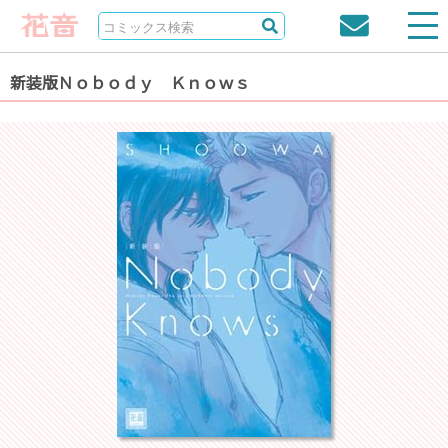
新装版Ｎｏｂｏｄｙ Ｋｎｏｗｓ