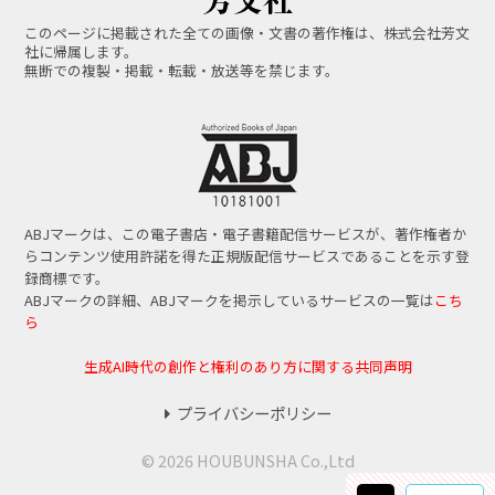
このページに掲載された全ての画像・文書の著作権は、株式会社芳文
社に帰属します。
無断での複製・掲載・転載・放送等を禁じます。
ABJマークは、この電子書店・電子書籍配信サービスが、著作権者か
らコンテンツ使用許諾を得た正規版配信サービスであることを示す登
録商標です。
ABJマークの詳細、ABJマークを掲示しているサービスの一覧は
こち
ら
生成AI時代の創作と権利のあり方に関する共同声明
プライバシーポリシー
© 2026 HOUBUNSHA Co.,Ltd