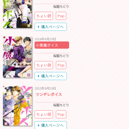
桜庭ちどり
ちょい読
Pop
購入ページへ
2016年8月29日
小悪魔ボイス
桜庭ちどり
ちょい読
Pop
購入ページへ
2015年6月29日
ツンデレボイス
桜庭ちどり
ちょい読
Pop
購入ページへ