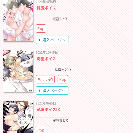
2024年4月5日
純愛ボイス
桜庭ちどり
Pop
購入ページへ
2022年10月5日
渇望ボイス
桜庭ちどり
ちょい読
Pop
購入ページへ
2021年8月5日
執着ボイス②
桜庭ちどり
Pop