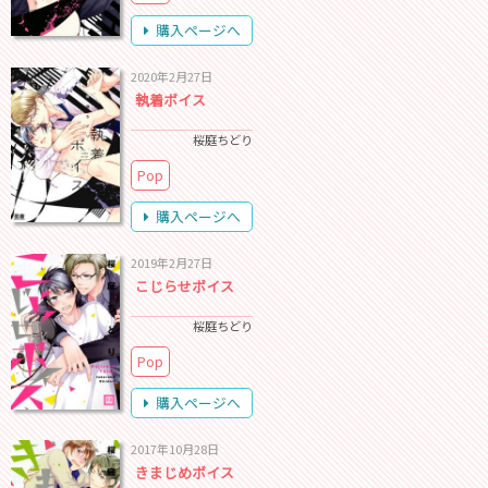
購入ページへ
2020年2月27日
執着ボイス
桜庭ちどり
Pop
購入ページへ
2019年2月27日
こじらせボイス
桜庭ちどり
Pop
購入ページへ
2017年10月28日
きまじめボイス