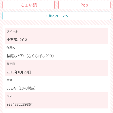
ちょい読
Pop
購入ページへ
タイトル
小悪魔ボイス
作家名
桜庭ちどり（さくらばちどり）
発売日
2016年8月29日
定価
682円（10％税込）
ISBN
9784832289864