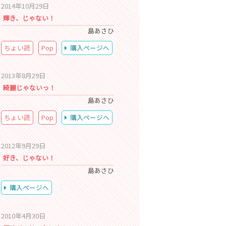
2014年10月29日
輝き、じゃない！
島あさひ
ちょい読
Pop
購入ページへ
2013年8月29日
綺麗じゃないっ！
島あさひ
ちょい読
Pop
購入ページへ
2012年9月29日
好き、じゃない！
島あさひ
購入ページへ
2010年4月30日