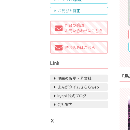
お詫びと訂正
作品の感想
お問い合わせはこちら
持ち込みはこちら
Link
「島
漫画の殿堂・芳文社
まんがタイムきららweb
kyapi!公式ブログ
会社案内
Ｘ