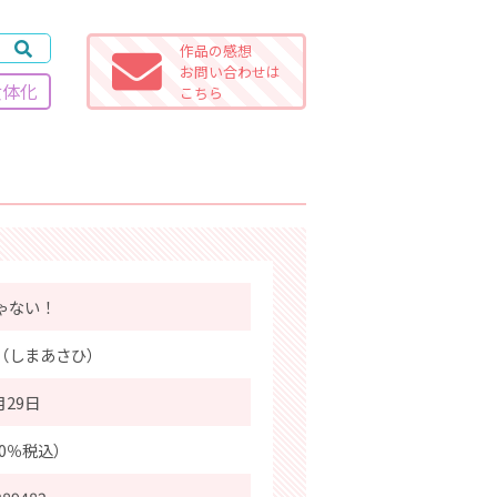
作品の感想
お問い合わせは
女体化
こちら
ゃない！
（しまあさひ）
月29日
10％税込）