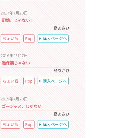
2017年7月29日
記憶、じゃない！
島あさひ
ちょい読
Pop
購入ページへ
2016年4月27日
過保護じゃない
島あさひ
ちょい読
Pop
購入ページへ
2015年4月28日
ゴージャス、じゃない
島あさひ
ちょい読
Pop
購入ページへ