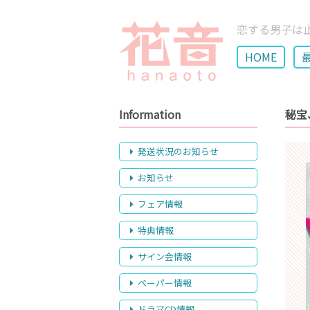
恋する男子は
HOME
Information
秘宝
発送状況のお知らせ
お知らせ
フェア情報
特典情報
サイン会情報
ペーパー情報
ドラマCD情報