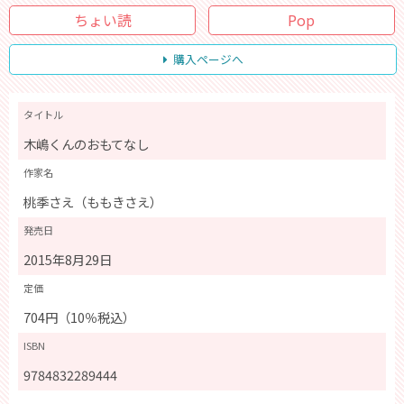
ちょい読
Pop
購入ページへ
タイトル
木嶋くんのおもてなし
作家名
桃季さえ（ももきさえ）
発売日
2015年8月29日
定価
704円（10％税込）
ISBN
9784832289444