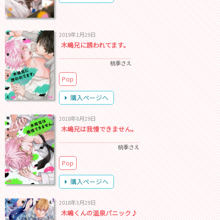
2019年1月29日
木嶋兄に誘われてます。
桃季さえ
Pop
購入ページへ
2018年6月29日
木嶋兄は我慢できません。
桃季さえ
Pop
購入ページへ
2018年3月29日
木嶋くんの温泉パニック♪