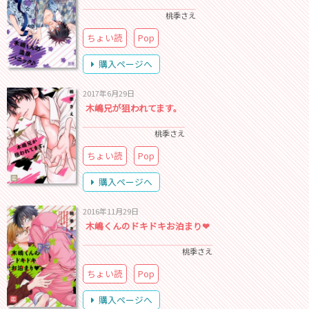
桃季さえ
ちょい読
Pop
購入ページへ
2017年6月29日
木嶋兄が狙われてます。
桃季さえ
ちょい読
Pop
購入ページへ
2016年11月29日
木嶋くんのドキドキお泊まり❤
桃季さえ
ちょい読
Pop
購入ページへ