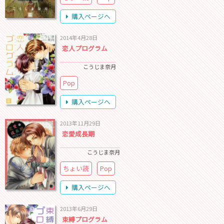
購入ページへ
2014年4月28日
恋人プログラム
こうじま奈月
Pop
購入ページへ
2013年11月29日
恋愛成長期
こうじま奈月
ちょい読
Pop
購入ページへ
2013年6月29日
束縛プログラム