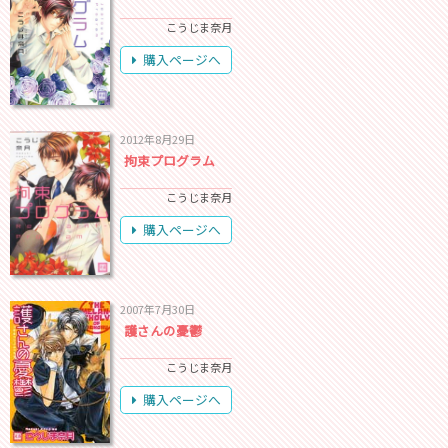
こうじま奈月
購入ページへ
2012年8月29日
拘束プログラム
こうじま奈月
購入ページへ
2007年7月30日
護さんの憂鬱
こうじま奈月
購入ページへ