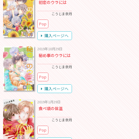
初恋のウラには
こうじま奈月
Pop
購入ページへ
2019年10月29日
秘め事のウラには
こうじま奈月
Pop
購入ページへ
2019年1月29日
食べ頃の体温
こうじま奈月
Pop