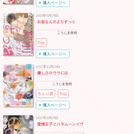
購入ページへ
2018年5月29日
お前なんかよりずっと
こうじま奈月
Pop
購入ページへ
2017年11月29日
優しさのウラには
こうじま奈月
ちょい読
Pop
購入ページへ
2017年5月29日
傲慢王子とハネムーンイヴ