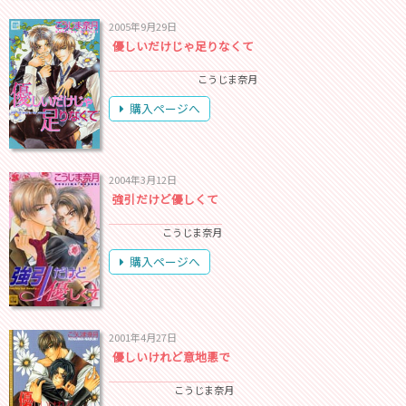
2005年9月29日
優しいだけじゃ足りなくて
こうじま奈月
購入ページへ
2004年3月12日
強引だけど優しくて
こうじま奈月
購入ページへ
2001年4月27日
優しいけれど意地悪で
こうじま奈月