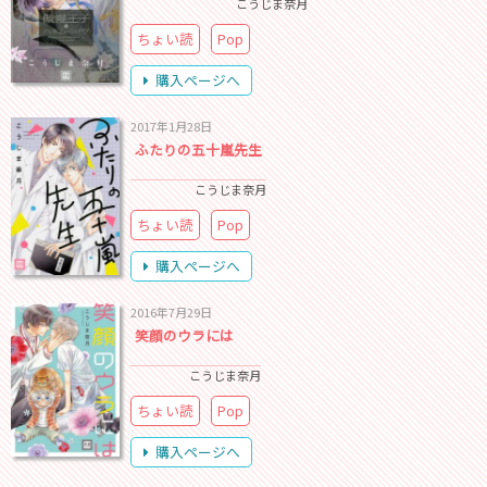
こうじま奈月
ちょい読
Pop
購入ページへ
2017年1月28日
ふたりの五十嵐先生
こうじま奈月
ちょい読
Pop
購入ページへ
2016年7月29日
笑顔のウラには
こうじま奈月
ちょい読
Pop
購入ページへ