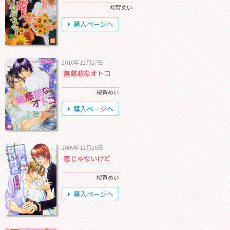
桜賀めい
購入ページへ
2010年12月27日
無慈悲なオトコ
桜賀めい
購入ページへ
2009年12月26日
恋じゃないけど
桜賀めい
購入ページへ