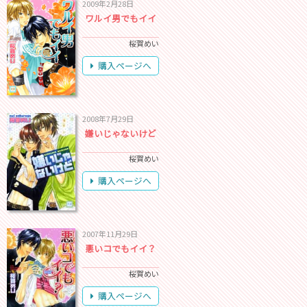
2009年2月28日
ワルイ男でもイイ
桜賀めい
購入ページへ
2008年7月29日
嫌いじゃないけど
桜賀めい
購入ページへ
2007年11月29日
悪いコでもイイ？
桜賀めい
購入ページへ