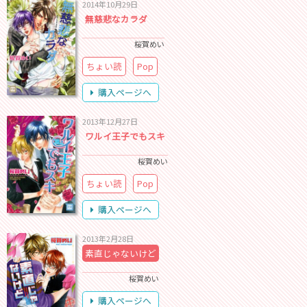
2014年10月29日
無慈悲なカラダ
桜賀めい
ちょい読
Pop
購入ページへ
2013年12月27日
ワルイ王子でもスキ
桜賀めい
ちょい読
Pop
購入ページへ
2013年2月28日
素直じゃないけど
桜賀めい
購入ページへ