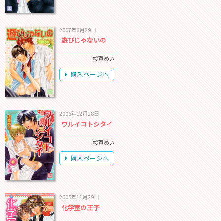
2007年6月29日
遊びじゃないの
桜賀めい
購入ページへ
2006年12月28日
ワルイコトシタイ
桜賀めい
購入ページへ
2005年11月29日
化学室の王子