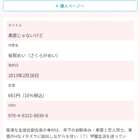
購入ページへ
タイトル
素直じゃないけど
作家名
桜賀めい（さくらがめい）
発売日
2013年2月28日
定価
681円（10％税込）
ISBN
978-4-8322-8838-6
高潔な生徒会副会長の幸村は、年下の幼馴染み・東雲と恋人同士。東
雲のHなイタズラに抵抗しながらも甘い（？）学園生活を送ってい