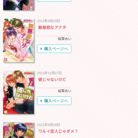
2012年9月29日
無慈悲なアナタ
桜賀めい
購入ページへ
2011年12月27日
彼じゃないけど
桜賀めい
購入ページへ
2011年4月30日
ワルイ恋人じゃダメ？