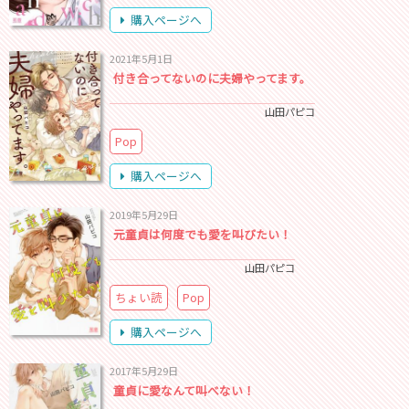
購入ページへ
2021年5月1日
付き合ってないのに夫婦やってます。
山田パピコ
Pop
購入ページへ
2019年5月29日
元童貞は何度でも愛を叫びたい！
山田パピコ
ちょい読
Pop
購入ページへ
2017年5月29日
童貞に愛なんて叫べない！