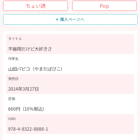
ちょい読
Pop
購入ページへ
タイトル
不器用だけど大好きさ
作家名
山田パピコ（やまだぱぴこ）
発売日
2014年3月27日
定価
660円（10％税込）
ISBN
978-4-8322-8888-1