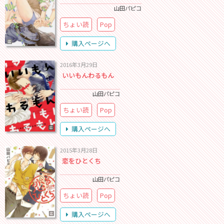
山田パピコ
ちょい読
Pop
購入ページへ
2016年3月29日
いいもんわるもん
山田パピコ
ちょい読
Pop
購入ページへ
2015年3月28日
恋をひとくち
山田パピコ
ちょい読
Pop
購入ページへ