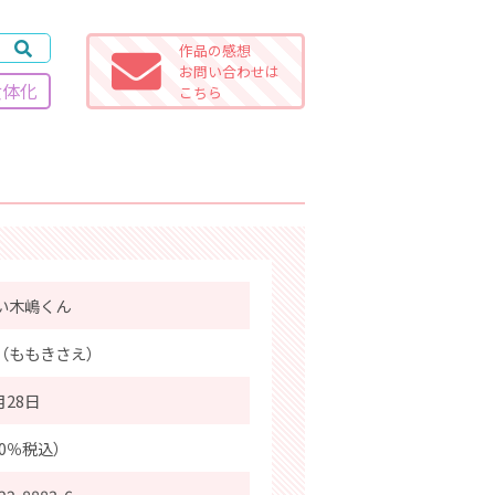
作品の感想
お問い合わせは
女体化
こちら
い木嶋くん
（ももきさえ）
月28日
10％税込）