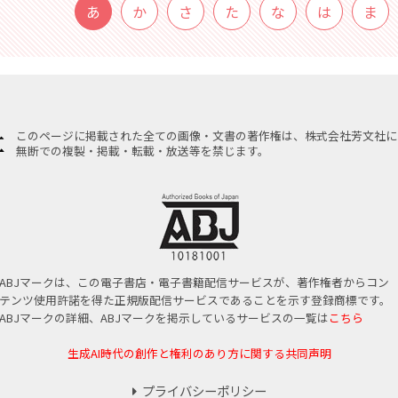
あ
か
さ
た
な
は
ま
このページに掲載された全ての画像・文書の著作権は、株式会社芳文社に
無断での複製・掲載・転載・放送等を禁じます。
ABJマークは、この電子書店・電子書籍配信サービスが、著作権者からコン
テンツ使用許諾を得た正規版配信サービスであることを示す登録商標です。
ABJマークの詳細、ABJマークを掲示しているサービスの一覧は
こちら
生成AI時代の創作と権利のあり方に関する共同声明
プライバシーポリシー