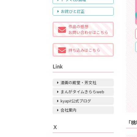
お詫びと訂正
作品の感想
お問い合わせはこちら
持ち込みはこちら
Link
漫画の殿堂・芳文社
まんがタイムきららweb
kyapi!公式ブログ
会社案内
「桃
Ｘ