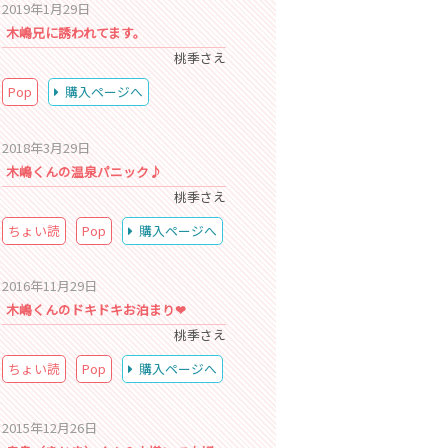
2019年1月29日
木嶋兄に誘われてます。
桃季さえ
Pop
購入ページへ
2018年3月29日
木嶋くんの温泉パニック♪
桃季さえ
ちょい読
Pop
購入ページへ
2016年11月29日
木嶋くんのドキドキお泊まり❤
桃季さえ
ちょい読
Pop
購入ページへ
2015年12月26日