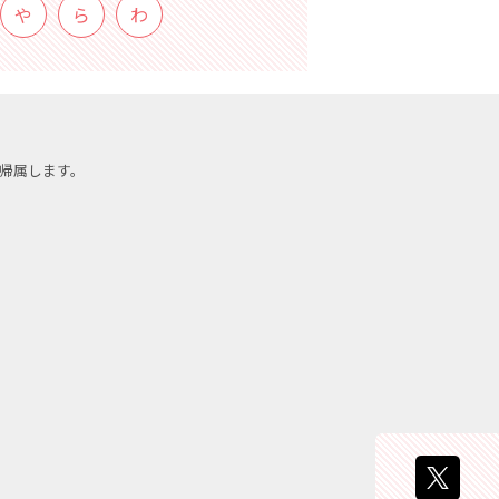
や
ら
わ
帰属します。