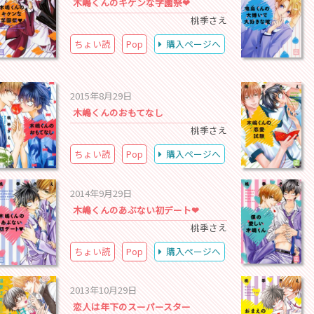
木嶋くんのキケンな学園祭❤
桃季さえ
ちょい読
Pop
購入ページへ
2015年8月29日
木嶋くんのおもてなし
桃季さえ
ちょい読
Pop
購入ページへ
2014年9月29日
木嶋くんのあぶない初デート❤
桃季さえ
ちょい読
Pop
購入ページへ
2013年10月29日
恋人は年下のスーパースター