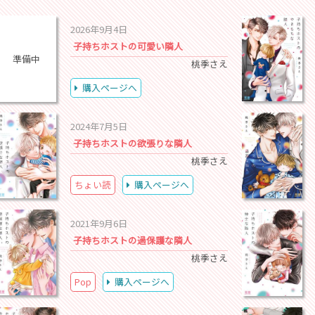
2026年9月4日
子持ちホストの可愛い隣人
準備中
桃季さえ
購入ページへ
2024年7月5日
子持ちホストの欲張りな隣人
桃季さえ
ちょい読
購入ページへ
2021年9月6日
子持ちホストの過保護な隣人
桃季さえ
Pop
購入ページへ