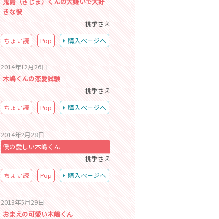
鬼島（きじま）くんの大嫌いで大好
きな彼
桃季さえ
ちょい読
Pop
購入ページへ
2014年12月26日
木嶋くんの恋愛試験
桃季さえ
ちょい読
Pop
購入ページへ
2014年2月28日
僕の愛しい木嶋くん
桃季さえ
ちょい読
Pop
購入ページへ
2013年5月29日
おまえの可愛い木嶋くん