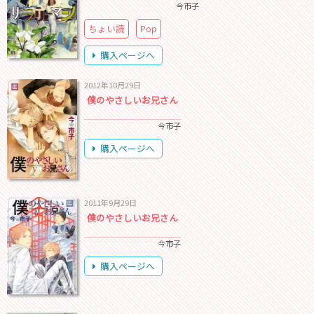
今市子
ちょい読
Pop
購入ページへ
2012年10月29日
僕のやさしいお兄さん
今市子
購入ページへ
2011年9月29日
僕のやさしいお兄さん
今市子
購入ページへ