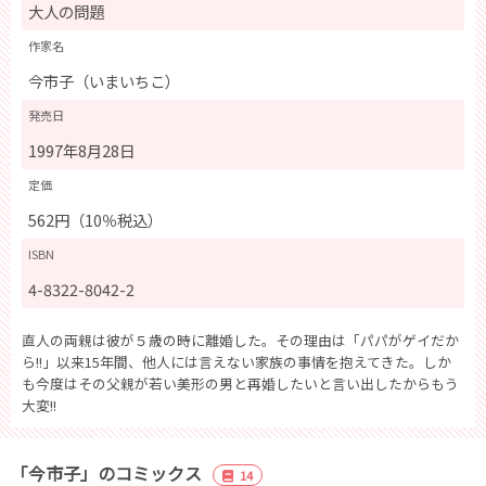
大人の問題
作家名
今市子（いまいちこ）
発売日
1997年8月28日
定価
562円（10％税込）
ISBN
4-8322-8042-2
直人の両親は彼が５歳の時に離婚した。その理由は「パパがゲイだか
ら!!」以来15年間、他人には言えない家族の事情を抱えてきた。しか
も今度はその父親が若い美形の男と再婚したいと言い出したからもう
大変!!
「今市子」のコミックス
14