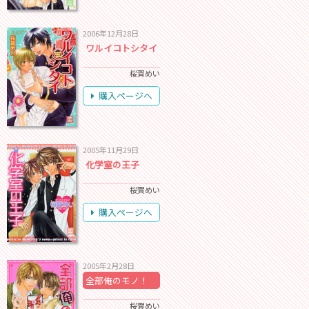
2006年12月28日
ワルイコトシタイ
桜賀めい
購入ページへ
2005年11月29日
化学室の王子
桜賀めい
購入ページへ
2005年2月28日
全部俺のモノ！
桜賀めい