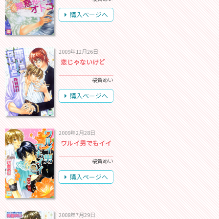
購入ページへ
2009年12月26日
恋じゃないけど
桜賀めい
購入ページへ
2009年2月28日
ワルイ男でもイイ
桜賀めい
購入ページへ
2008年7月29日