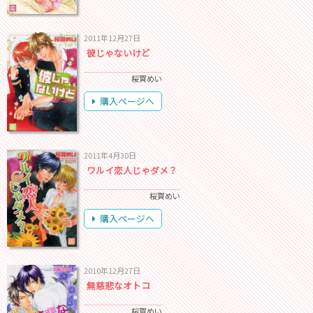
2011年12月27日
彼じゃないけど
桜賀めい
購入ページへ
2011年4月30日
ワルイ恋人じゃダメ？
桜賀めい
購入ページへ
2010年12月27日
無慈悲なオトコ
桜賀めい