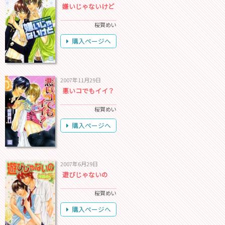
嫌いじゃないけど
桜賀めい
購入ページへ
2007年11月29日
悪いコでもイイ？
桜賀めい
購入ページへ
2007年6月29日
遊びじゃないの
桜賀めい
購入ページへ