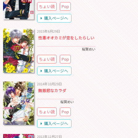
ちょい読
Pop
購入ページへ
2015年6月29日
性悪オオカミが恋をしたらしい
桜賀めい
ちょい読
Pop
購入ページへ
2014年10月29日
無慈悲なカラダ
桜賀めい
ちょい読
Pop
購入ページへ
2013年12月27日