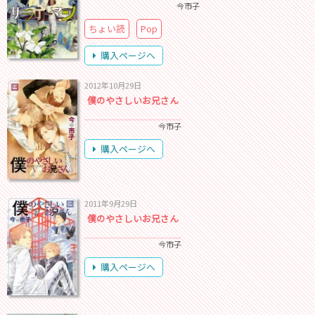
今市子
ちょい読
Pop
購入ページへ
2012年10月29日
僕のやさしいお兄さん
今市子
購入ページへ
2011年9月29日
僕のやさしいお兄さん
今市子
購入ページへ