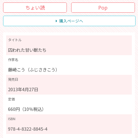
ちょい読
Pop
購入ページへ
タイトル
囚われた甘い獣たち
作家名
藤崎こう（ふじさきこう）
発売日
2013年4月27日
定価
660円（10％税込）
ISBN
978-4-8322-8845-4