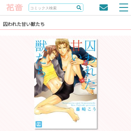
囚われた甘い獣たち