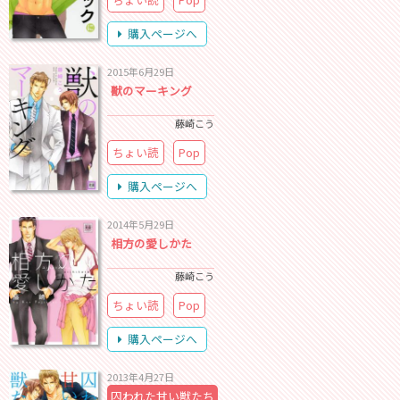
購入ページへ
2015年6月29日
獣のマーキング
藤崎こう
ちょい読
Pop
購入ページへ
2014年5月29日
相方の愛しかた
藤崎こう
ちょい読
Pop
購入ページへ
2013年4月27日
囚われた甘い獣たち