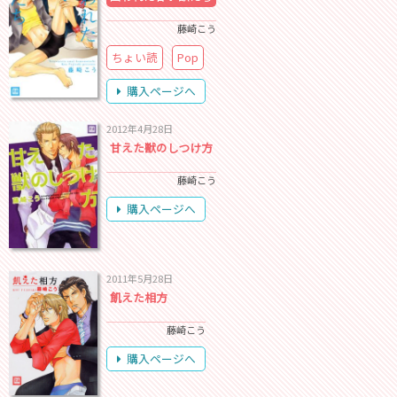
藤崎こう
ちょい読
Pop
購入ページへ
2012年4月28日
甘えた獣のしつけ方
藤崎こう
購入ページへ
2011年5月28日
飢えた相方
藤崎こう
購入ページへ