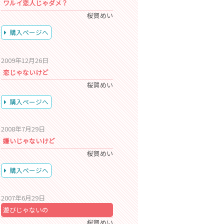
ワルイ恋人じゃダメ？
桜賀めい
購入ページへ
2009年12月26日
恋じゃないけど
桜賀めい
購入ページへ
2008年7月29日
嫌いじゃないけど
桜賀めい
購入ページへ
2007年6月29日
遊びじゃないの
桜賀めい