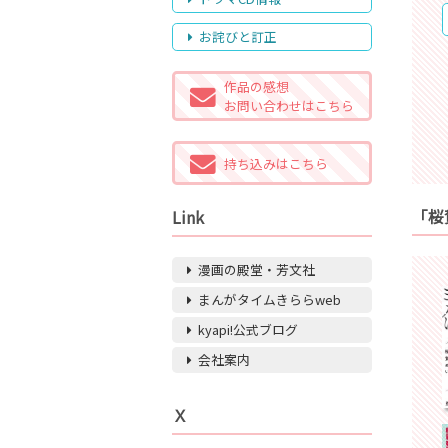
お詫びと訂正
作品の感想
お問い合わせはこちら
持ち込みはこちら
「桜
Link
漫画の殿堂・芳文社
まんがタイムきららweb
kyapi!公式ブログ
会社案内
Ｘ