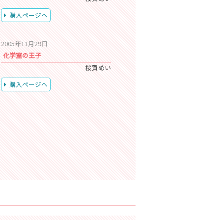
購入ページへ
2005年11月29日
化学室の王子
桜賀めい
購入ページへ