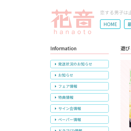
恋する男子は
HOME
Information
遊び
発送状況のお知らせ
お知らせ
フェア情報
特典情報
サイン会情報
ペーパー情報
ドラマCD情報