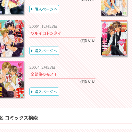
購入ページへ
2006年12月28日
ワルイコトシタイ
桜賀めい
購入ページへ
2005年2月28日
全部俺のモノ！
桜賀めい
購入ページへ
名 コミックス検索