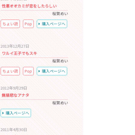
性悪オオカミが恋をしたらしい
桜賀めい
ちょい読
Pop
購入ページへ
2013年12月27日
ワルイ王子でもスキ
桜賀めい
ちょい読
Pop
購入ページへ
2012年9月29日
無慈悲なアナタ
桜賀めい
購入ページへ
2011年4月30日