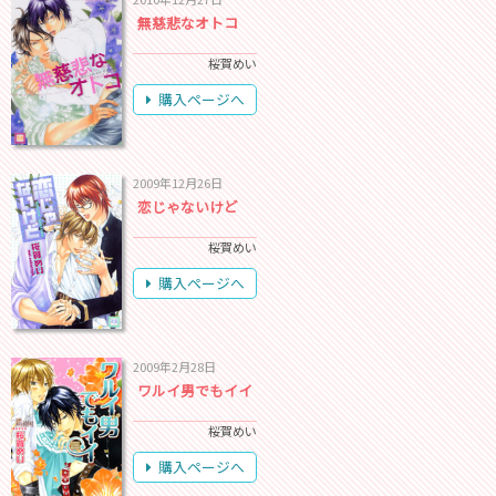
無慈悲なオトコ
桜賀めい
購入ページへ
2009年12月26日
恋じゃないけど
桜賀めい
購入ページへ
2009年2月28日
ワルイ男でもイイ
桜賀めい
購入ページへ