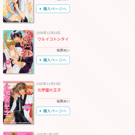
購入ページへ
2006年12月28日
ワルイコトシタイ
桜賀めい
購入ページへ
2005年11月29日
化学室の王子
桜賀めい
購入ページへ
2005年2月28日