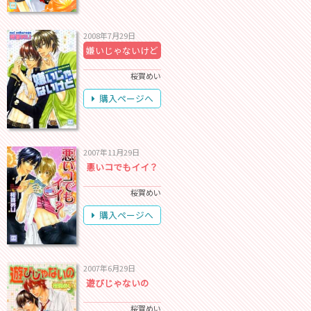
2008年7月29日
嫌いじゃないけど
桜賀めい
購入ページへ
2007年11月29日
悪いコでもイイ？
桜賀めい
購入ページへ
2007年6月29日
遊びじゃないの
桜賀めい