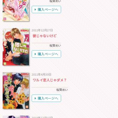
桜賀めい
購入ページへ
2011年12月27日
彼じゃないけど
桜賀めい
購入ページへ
2011年4月30日
ワルイ恋人じゃダメ？
桜賀めい
購入ページへ
2010年12月27日