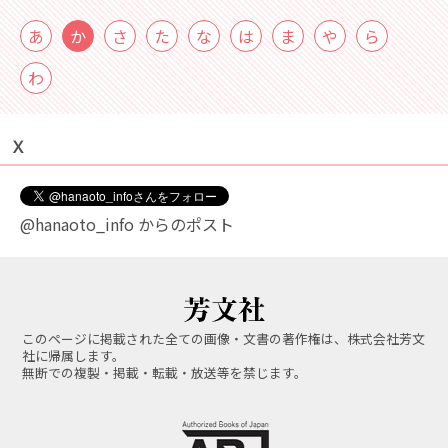
あ
か
さ
た
な
は
ま
や
ら
わ
Ｘ
@hanaoto_info からのポスト
このページに掲載された全ての画像・文書の著作権は、株式会社芳文
社に帰属します。
無断での複製・掲載・転載・放送等を禁じます。