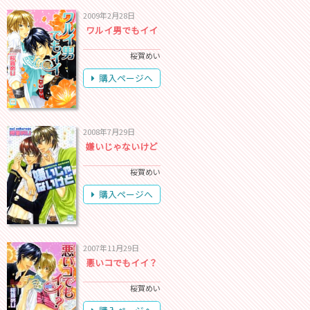
2009年2月28日
ワルイ男でもイイ
桜賀めい
購入ページへ
2008年7月29日
嫌いじゃないけど
桜賀めい
購入ページへ
2007年11月29日
悪いコでもイイ？
桜賀めい