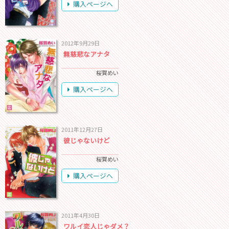
購入ページへ
2012年9月29日
無慈悲なアナタ
桜賀めい
購入ページへ
2011年12月27日
彼じゃないけど
桜賀めい
購入ページへ
2011年4月30日
ワルイ恋人じゃダメ？