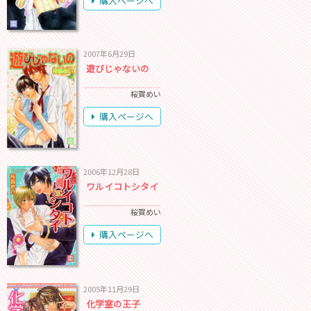
購入ページへ
2007年6月29日
遊びじゃないの
桜賀めい
購入ページへ
2006年12月28日
ワルイコトシタイ
桜賀めい
購入ページへ
2005年11月29日
化学室の王子