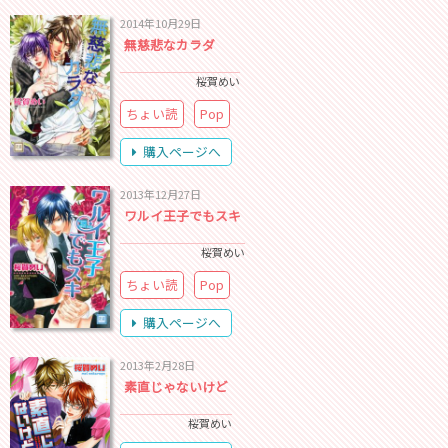
2014年10月29日
無慈悲なカラダ
桜賀めい
ちょい読
Pop
購入ページへ
2013年12月27日
ワルイ王子でもスキ
桜賀めい
ちょい読
Pop
購入ページへ
2013年2月28日
素直じゃないけど
桜賀めい