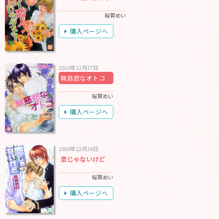
桜賀めい
購入ページへ
2010年12月27日
無慈悲なオトコ
桜賀めい
購入ページへ
2009年12月26日
恋じゃないけど
桜賀めい
購入ページへ