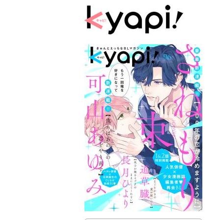
kyapi!we