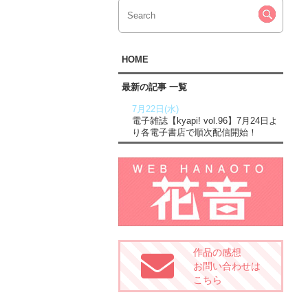
HOME
最新の記事 一覧
7月22日(水)
電子雑誌【kyapi! vol.96】7月24日よ
り各電子書店で順次配信開始！
作品の感想
お問い合わせは
こちら