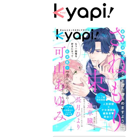
kyapi!we