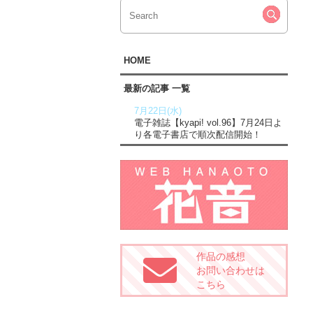
HOME
最新の記事 一覧
7月22日(水)
電子雑誌【kyapi! vol.96】7月24日よ
り各電子書店で順次配信開始！
作品の感想
お問い合わせは
こちら