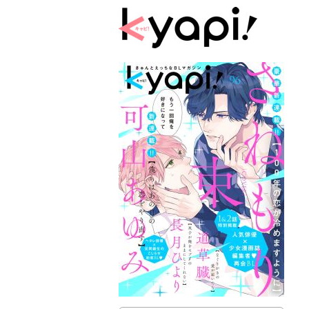
kyapi!we