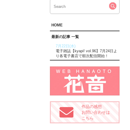
HOME
最新の記事 一覧
7月22日(水)
電子雑誌【kyapi! vol.96】7月24日よ
り各電子書店で順次配信開始！
作品の感想
お問い合わせは
こちら