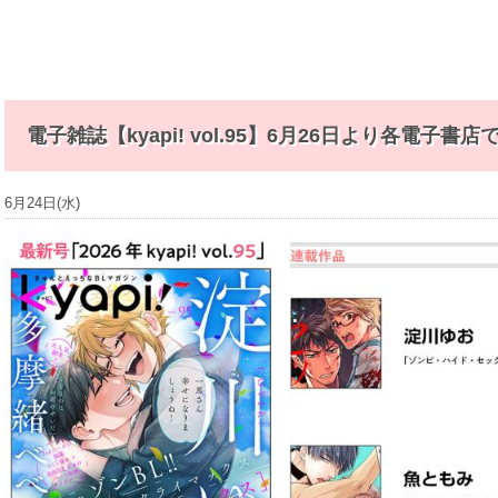
b
電子雑誌【kyapi! vol.95】6月26日より各電子
6月24日(水)