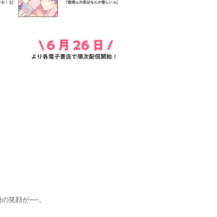
の笑顔が──。