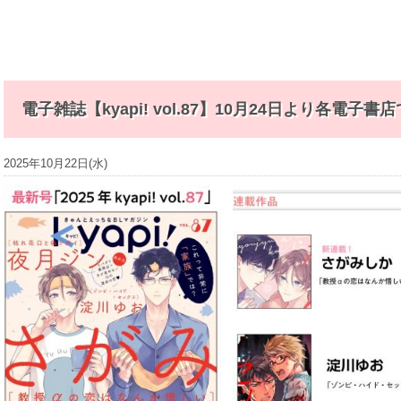
b
電子雑誌【kyapi! vol.87】10月24日より各電子
2025年10月22日(水)