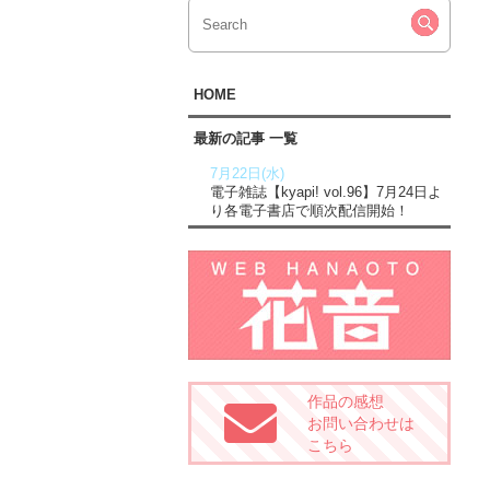
HOME
最新の記事 一覧
7月22日(水)
電子雑誌【kyapi! vol.96】7月24日よ
り各電子書店で順次配信開始！
作品の感想
お問い合わせは
こちら