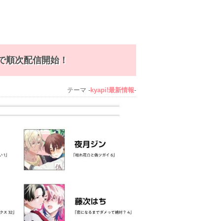
書店で順次配信開始！
テーマ -
kyapi!最新情報
-