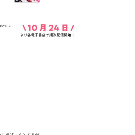
から逃げようとするが…。