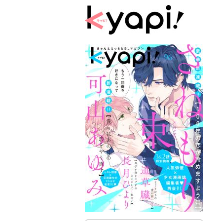
kyapi!we