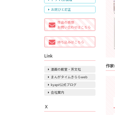
お詫びと訂正
作品の感想
お問い合わせはこちら
持ち込みはこちら
Link
作家
漫画の殿堂・芳文社
まんがタイムきららweb
kyapi!公式ブログ
会社案内
Ｘ