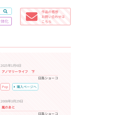
作品の感想
お問い合わせは
女体化
こちら
2025年1月6日
アノマリーライフ 下
日高ショーコ
Pop
購入ページへ
2008年3月29日
嵐のあと
日高ショーコ