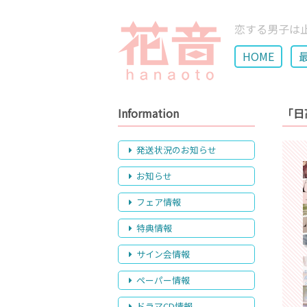
恋する男子は
HOME
Information
「日
発送状況のお知らせ
お知らせ
フェア情報
特典情報
サイン会情報
ペーパー情報
ドラマCD情報