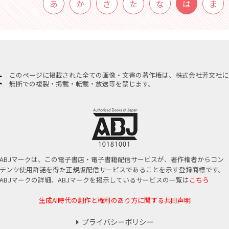
あ
か
さ
た
な
は
ま
このページに掲載された全ての画像・文書の著作権は、株式会社芳文社に
無断での複製・掲載・転載・放送等を禁じます。
ABJマークは、この電子書店・電子書籍配信サービスが、著作権者からコン
テンツ使用許諾を得た正規版配信サービスであることを示す登録商標です。
ABJマークの詳細、ABJマークを掲示しているサービスの一覧は
こちら
生成AI時代の創作と権利のあり方に関する共同声明
プライバシーポリシー