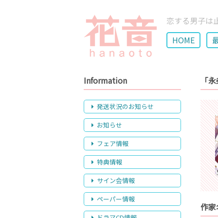
恋する男子は
HOME
Information
「永
発送状況のお知らせ
お知らせ
フェア情報
特典情報
サイン会情報
ペーパー情報
作家
ドラマCD情報