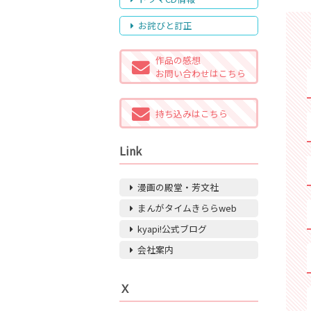
お詫びと訂正
作品の感想
お問い合わせはこちら
持ち込みはこちら
Link
漫画の殿堂・芳文社
まんがタイムきららweb
kyapi!公式ブログ
会社案内
Ｘ