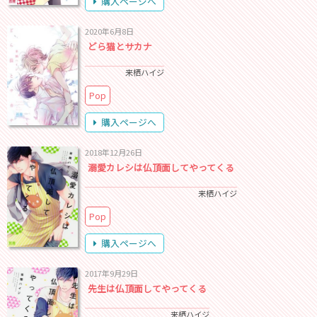
購入ページへ
2020年6月8日
どら猫とサカナ
来栖ハイジ
Pop
購入ページへ
2018年12月26日
溺愛カレシは仏頂面してやってくる
来栖ハイジ
Pop
購入ページへ
2017年9月29日
先生は仏頂面してやってくる
来栖ハイジ