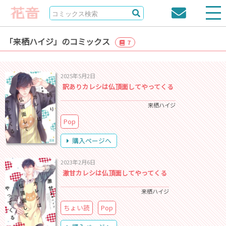
「来栖ハイジ」のコミックス
7
2025年5月2日
訳ありカレシは仏頂面してやってくる
来栖ハイジ
Pop
購入ページへ
2023年2月6日
激甘カレシは仏頂面してやってくる
来栖ハイジ
ちょい読
Pop