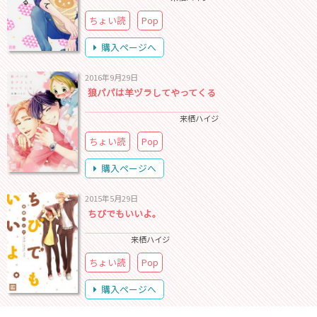
ちょい読
Pop
購入ページへ
2016年9月29日
狼パパは羊ヅラしてやってくる
来栖ハイジ
ちょい読
Pop
購入ページへ
2015年5月29日
ちびでもいいよ。
来栖ハイジ
ちょい読
Pop
購入ページへ