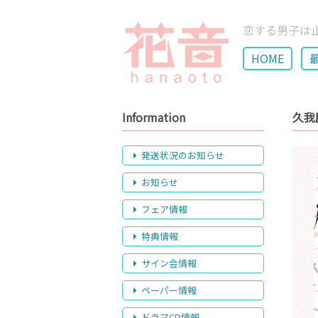
恋する男子は
HOME
Information
久我
発送状況のお知らせ
お知らせ
フェア情報
特典情報
サイン会情報
ペーパー情報
ドラマCD情報