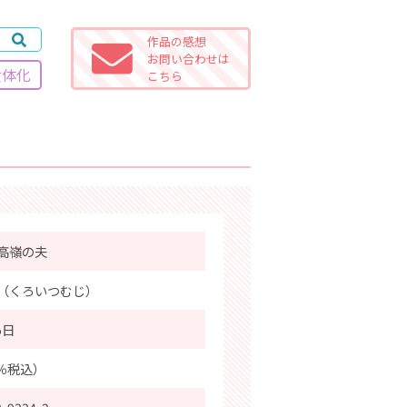
作品の感想
お問い合わせは
女体化
こちら
高嶺の夫
（くろいつむじ）
5日
0％税込）