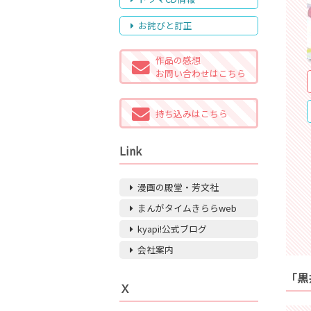
お詫びと訂正
作品の感想
お問い合わせはこちら
持ち込みはこちら
Link
漫画の殿堂・芳文社
まんがタイムきららweb
kyapi!公式ブログ
会社案内
「黒
Ｘ