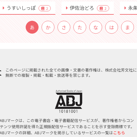
うすいしっぽ
伊佐治どろ
永
2
2
あ
か
さ
た
な
は
ま
このページに掲載された全ての画像・文書の著作権は、株式会社芳文社に
無断での複製・掲載・転載・放送等を禁じます。
ABJマークは、この電子書店・電子書籍配信サービスが、著作権者からコン
テンツ使用許諾を得た正規版配信サービスであることを示す登録商標です。
ABJマークの詳細、ABJマークを掲示しているサービスの一覧は
こちら