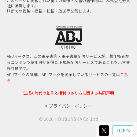
このページに掲載された全ての画像・文書の著作権は、株式会社芳文
社に帰属します。
無断での複製・掲載・転載・放送等を禁じます。
ABJマークは、この電子書店・電子書籍配信サービスが、著作権者か
らコンテンツ使用許諾を得た正規版配信サービスであることを示す登
録商標です。
ABJマークの詳細、ABJマークを掲示しているサービスの一覧は
こち
ら
生成AI時代の創作と権利のあり方に関する共同声明
プライバシーポリシー
© 2026 HOUBUNSHA Co.,Ltd
TOPへ