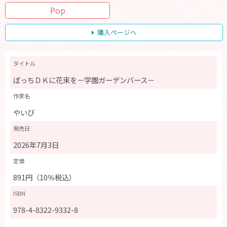
Pop
購入ページへ
タイトル
ぼっちＤＫに花束を－学園ガーデンバース－
作家名
やいび
発売日
2026年7月3日
定価
891円（10％税込）
ISBN
978-4-8322-9332-8