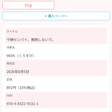
Pop
購入ページへ
タイトル
千綿センパイ、無視しないで。
作家名
96SK（くろすけ）
発売日
2026年6月5日
定価
891円（10％税込）
ISBN
978-4-8322-9331-1