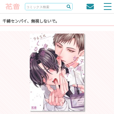
千綿センパイ、無視しないで。