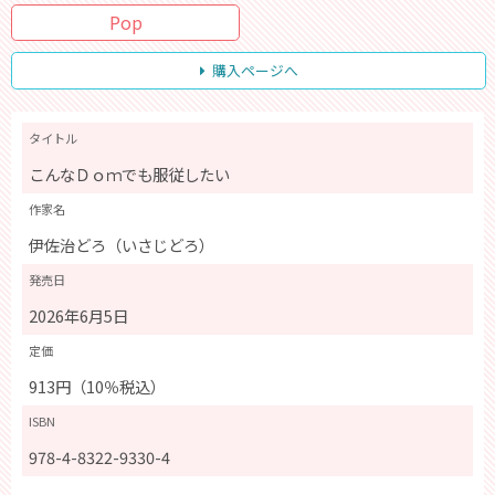
Pop
購入ページへ
タイトル
こんなＤｏｍでも服従したい
作家名
伊佐治どろ（いさじどろ）
発売日
2026年6月5日
定価
913円（10％税込）
ISBN
978-4-8322-9330-4