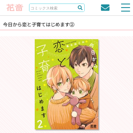
今日から恋と子育てはじめます②