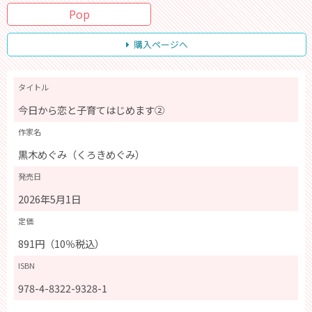
Pop
購入ページへ
タイトル
今日から恋と子育てはじめます②
作家名
黒木めぐみ（くろきめぐみ）
発売日
2026年5月1日
定価
891円（10％税込）
ISBN
978-4-8322-9328-1